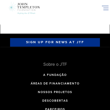
Skip
to
main
content
SIGN UP FOR NEWS AT JTF
Sobre o JTF
A FUNDAÇÃO
ÁREAS DE FINANCIAMENTO
NOSSOS PROJETOS
DESCOBERTAS
PARCEIROS