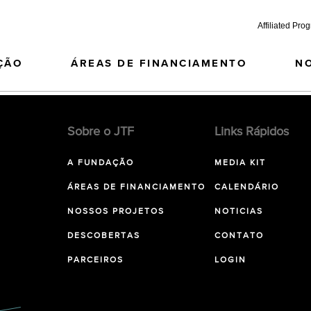
Affiliated Pro
ÇÃO
ÁREAS DE FINANCIAMENTO
N
Sobre o JTF
Links Rápidos
A FUNDAÇÃO
MEDIA KIT
ÁREAS DE FINANCIAMENTO
CALENDÁRIO
NOSSOS PROJETOS
NOTICIAS
DESCOBERTAS
CONTATO
PARCEIROS
LOGIN