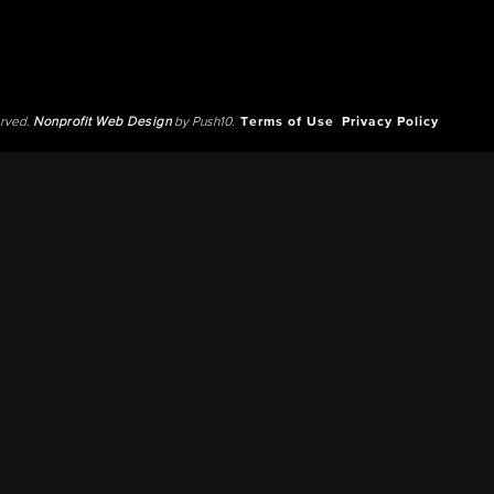
erved.
Nonprofit Web Design
by Push10.
Terms of Use
Privacy Policy