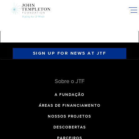
Skip
to
main
content
SIGN UP FOR NEWS AT JTF
Sobre o JTF
A FUNDAÇÃO
ÁREAS DE FINANCIAMENTO
NOSSOS PROJETOS
DESCOBERTAS
PARCEIROS