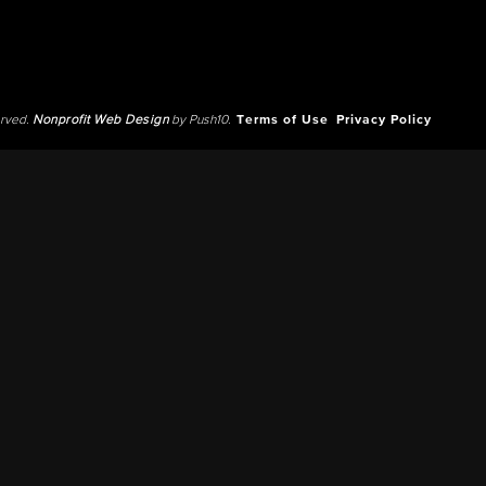
erved.
Nonprofit Web Design
by Push10.
Terms of Use
Privacy Policy