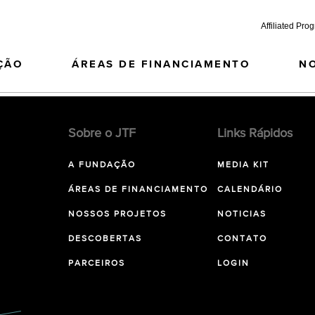
Affiliated Pro
ÇÃO
ÁREAS DE FINANCIAMENTO
N
Sobre o JTF
Links Rápidos
A FUNDAÇÃO
MEDIA KIT
ÁREAS DE FINANCIAMENTO
CALENDÁRIO
NOSSOS PROJETOS
NOTICIAS
DESCOBERTAS
CONTATO
PARCEIROS
LOGIN