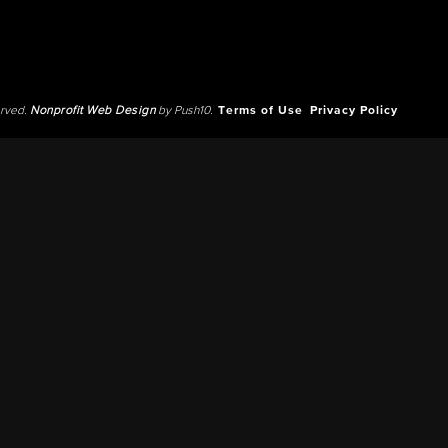
erved.
Nonprofit Web Design
by Push10.
Terms of Use
Privacy Policy