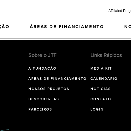
Affiliated Pro
ÇÃO
ÁREAS DE FINANCIAMENTO
N
Sobre o JTF
Links Rápidos
A FUNDAÇÃO
MEDIA KIT
ÁREAS DE FINANCIAMENTO
CALENDÁRIO
NOSSOS PROJETOS
NOTICIAS
DESCOBERTAS
CONTATO
PARCEIROS
LOGIN