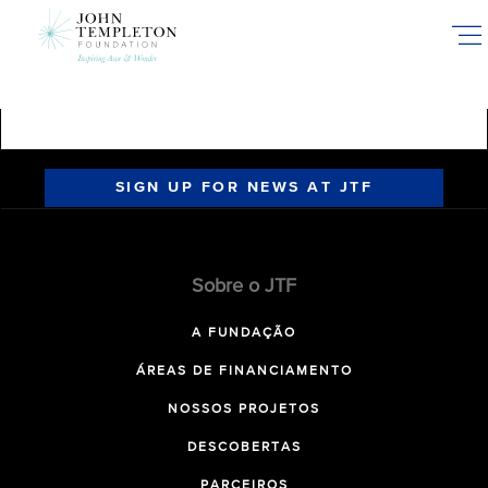
Skip
to
main
content
SIGN UP FOR NEWS AT JTF
Sobre o JTF
A FUNDAÇÃO
ÁREAS DE FINANCIAMENTO
NOSSOS PROJETOS
DESCOBERTAS
PARCEIROS