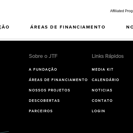
Affiliated Pro
ÇÃO
ÁREAS DE FINANCIAMENTO
N
Sobre o JTF
Links Rápidos
A FUNDAÇÃO
MEDIA KIT
ÁREAS DE FINANCIAMENTO
CALENDÁRIO
NOSSOS PROJETOS
NOTICIAS
DESCOBERTAS
CONTATO
PARCEIROS
LOGIN