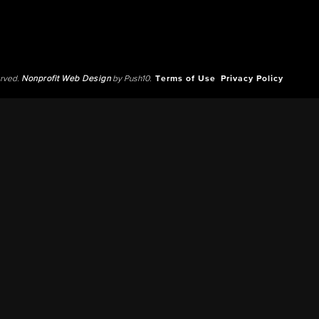
erved.
Nonprofit Web Design
by Push10.
Terms of Use
Privacy Policy