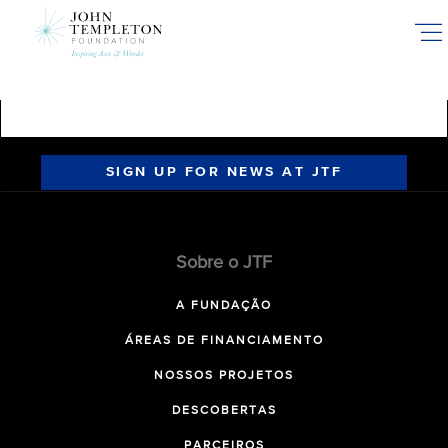
Skip
to
main
content
SIGN UP FOR NEWS AT JTF
Sobre o JTF
A FUNDAÇÃO
ÁREAS DE FINANCIAMENTO
NOSSOS PROJETOS
DESCOBERTAS
PARCEIROS