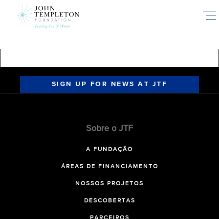
Skip
to
main
content
SIGN UP FOR NEWS AT JTF
Sobre o JTF
A FUNDAÇÃO
ÁREAS DE FINANCIAMENTO
NOSSOS PROJETOS
DESCOBERTAS
PARCEIROS