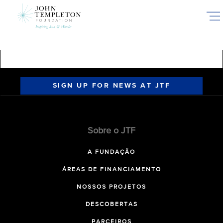
Skip
to
main
content
SIGN UP FOR NEWS AT JTF
Sobre o JTF
A FUNDAÇÃO
ÁREAS DE FINANCIAMENTO
NOSSOS PROJETOS
DESCOBERTAS
PARCEIROS