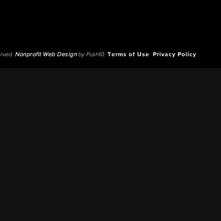
erved.
Nonprofit Web Design
by Push10.
Terms of Use
Privacy Policy