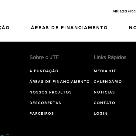
Affiliated Pro
ÇÃO
ÁREAS DE FINANCIAMENTO
N
Sobre o JTF
Links Rápidos
A FUNDAÇÃO
MEDIA KIT
ÁREAS DE FINANCIAMENTO
CALENDÁRIO
NOSSOS PROJETOS
NOTICIAS
DESCOBERTAS
CONTATO
PARCEIROS
LOGIN