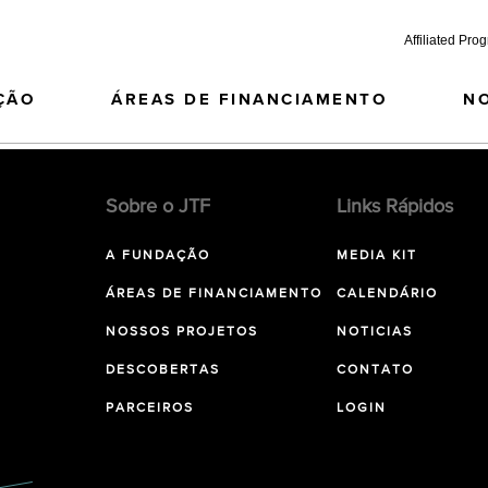
Affiliated Pro
ÇÃO
ÁREAS DE FINANCIAMENTO
N
Sobre o JTF
Links Rápidos
A FUNDAÇÃO
MEDIA KIT
ÁREAS DE FINANCIAMENTO
CALENDÁRIO
NOSSOS PROJETOS
NOTICIAS
DESCOBERTAS
CONTATO
PARCEIROS
LOGIN