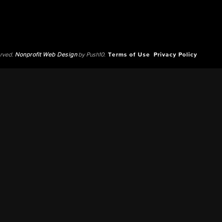
erved.
Nonprofit Web Design
by Push10.
Terms of Use
Privacy Policy