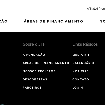
Affiliated Pro
ÇÃO
ÁREAS DE FINANCIAMENTO
N
Sobre o JTF
Links Rápidos
A FUNDAÇÃO
MEDIA KIT
ÁREAS DE FINANCIAMENTO
CALENDÁRIO
NOSSOS PROJETOS
NOTICIAS
DESCOBERTAS
CONTATO
PARCEIROS
LOGIN