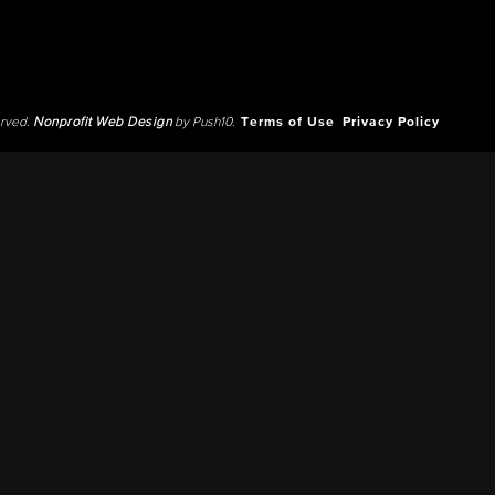
erved.
Nonprofit Web Design
by Push10.
Terms of Use
Privacy Policy