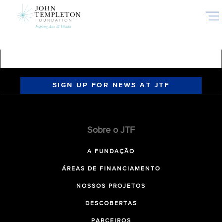
Skip
to
main
content
SIGN UP FOR NEWS AT JTF
Sobre o JTF
A FUNDAÇÃO
ÁREAS DE FINANCIAMENTO
NOSSOS PROJETOS
DESCOBERTAS
PARCEIROS