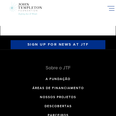
Skip
to
main
content
SIGN UP FOR NEWS AT JTF
Sobre o JTF
A FUNDAÇÃO
ÁREAS DE FINANCIAMENTO
NOSSOS PROJETOS
DESCOBERTAS
PARCEIROS