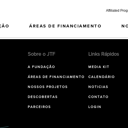
Affiliated Pro
ÇÃO
ÁREAS DE FINANCIAMENTO
N
Sobre o JTF
Links Rápidos
A FUNDAÇÃO
MEDIA KIT
ÁREAS DE FINANCIAMENTO
CALENDÁRIO
NOSSOS PROJETOS
NOTICIAS
DESCOBERTAS
CONTATO
PARCEIROS
LOGIN