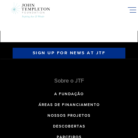
Skip
to
main
content
SIGN UP FOR NEWS AT JTF
Sobre o JTF
A FUNDAÇÃO
ÁREAS DE FINANCIAMENTO
NOSSOS PROJETOS
DESCOBERTAS
PARCEIROS