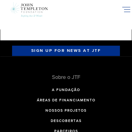
Skip
to
main
content
SIGN UP FOR NEWS AT JTF
Sobre o JTF
A FUNDAÇÃO
ÁREAS DE FINANCIAMENTO
NOSSOS PROJETOS
DESCOBERTAS
PARCEIROS