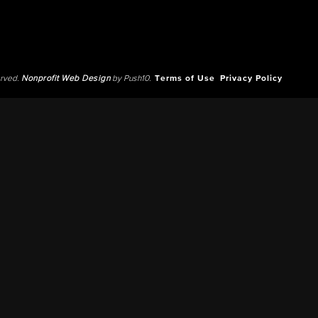
erved.
Nonprofit Web Design
by Push10.
Terms of Use
Privacy Policy