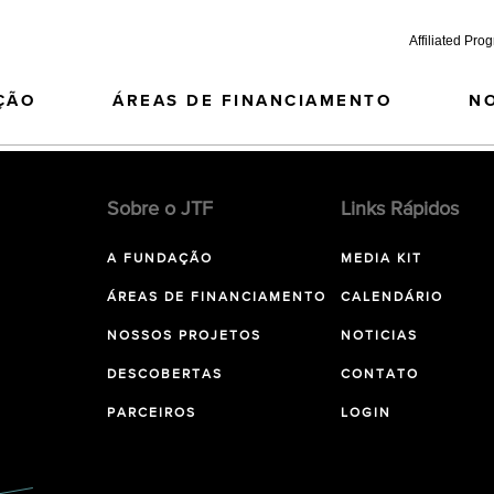
Affiliated Pro
ÇÃO
ÁREAS DE FINANCIAMENTO
N
Sobre o JTF
Links Rápidos
A FUNDAÇÃO
MEDIA KIT
ÁREAS DE FINANCIAMENTO
CALENDÁRIO
NOSSOS PROJETOS
NOTICIAS
DESCOBERTAS
CONTATO
PARCEIROS
LOGIN