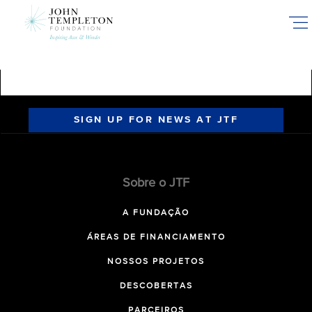
Skip
to
main
content
SIGN UP FOR NEWS AT JTF
Sobre o JTF
A FUNDAÇÃO
ÁREAS DE FINANCIAMENTO
NOSSOS PROJETOS
DESCOBERTAS
PARCEIROS