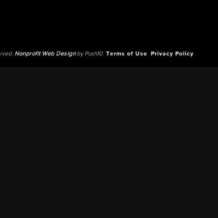
erved.
Nonprofit Web Design
by Push10.
Terms of Use
Privacy Policy