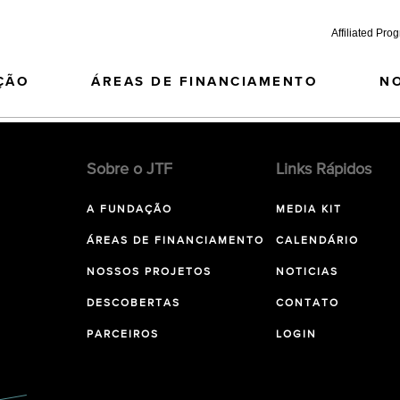
Affiliated Pro
ÇÃO
ÁREAS DE FINANCIAMENTO
N
Sobre o JTF
Links Rápidos
A FUNDAÇÃO
MEDIA KIT
ÁREAS DE FINANCIAMENTO
CALENDÁRIO
NOSSOS PROJETOS
NOTICIAS
DESCOBERTAS
CONTATO
PARCEIROS
LOGIN