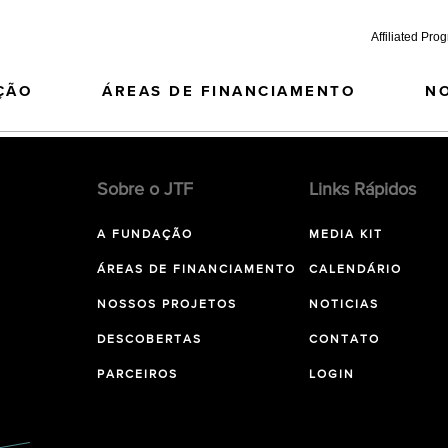
Affiliated Pro
ÇÃO
ÁREAS DE FINANCIAMENTO
N
Sobre o JTF
Links Rápidos
A FUNDAÇÃO
MEDIA KIT
ÁREAS DE FINANCIAMENTO
CALENDÁRIO
NOSSOS PROJETOS
NOTICIAS
DESCOBERTAS
CONTATO
PARCEIROS
LOGIN