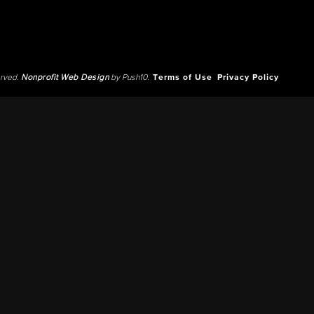
erved.
Nonprofit Web Design
by Push10.
Terms of Use
Privacy Policy