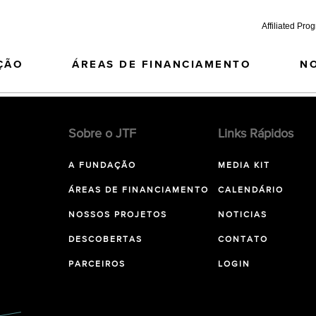
Affiliated Pro
ÇÃO
ÁREAS DE FINANCIAMENTO
N
Sobre o JTF
Links Rápidos
A FUNDAÇÃO
MEDIA KIT
ÁREAS DE FINANCIAMENTO
CALENDÁRIO
NOSSOS PROJETOS
NOTICIAS
DESCOBERTAS
CONTATO
PARCEIROS
LOGIN