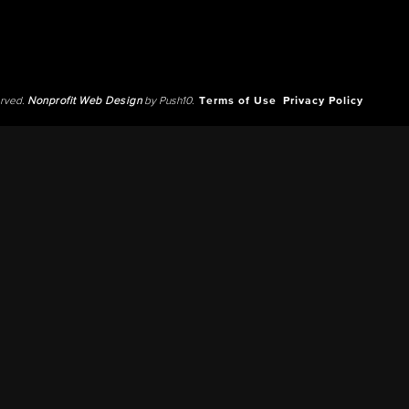
erved.
Nonprofit Web Design
by Push10.
Terms of Use
Privacy Policy