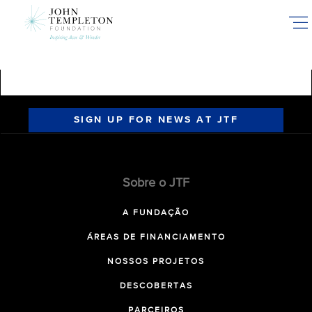
Skip
to
main
content
SIGN UP FOR NEWS AT JTF
Sobre o JTF
A FUNDAÇÃO
ÁREAS DE FINANCIAMENTO
NOSSOS PROJETOS
DESCOBERTAS
PARCEIROS