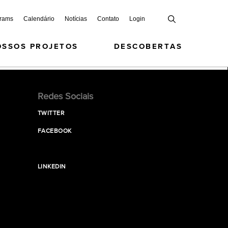
grams
Calendário
Notícias
Contato
Login
OSSOS PROJETOS
DESCOBERTAS
Redes Sociais
TWITTER
FACEBOOK
LINKEDIN