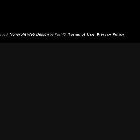
erved.
Nonprofit Web Design
by Push10.
Terms of Use
Privacy Policy