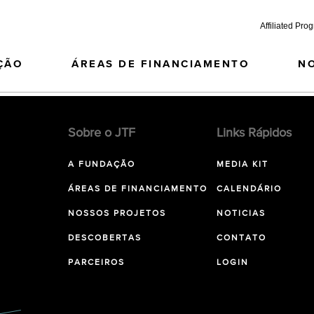
Affiliated Pro
ÇÃO
ÁREAS DE FINANCIAMENTO
N
Sobre o JTF
Links Rápidos
A FUNDAÇÃO
MEDIA KIT
ÁREAS DE FINANCIAMENTO
CALENDÁRIO
NOSSOS PROJETOS
NOTICIAS
DESCOBERTAS
CONTATO
PARCEIROS
LOGIN