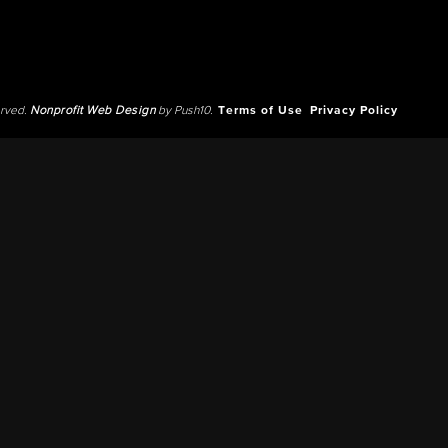
erved.
Nonprofit Web Design
by Push10.
Terms of Use
Privacy Policy