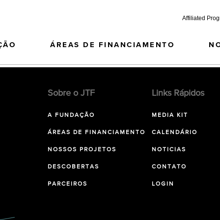
Affiliated Pro
ÇÃO
ÁREAS DE FINANCIAMENTO
N
Sobre o JTF
Links Rápidos
A FUNDAÇÃO
MEDIA KIT
ÁREAS DE FINANCIAMENTO
CALENDÁRIO
NOSSOS PROJETOS
NOTICIAS
DESCOBERTAS
CONTATO
PARCEIROS
LOGIN