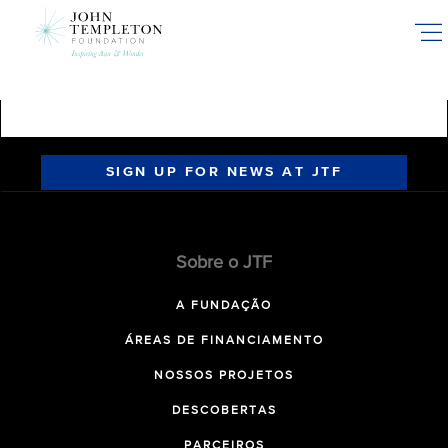
Skip
to
main
content
SIGN UP FOR NEWS AT JTF
Sobre o JTF
A FUNDAÇÃO
ÁREAS DE FINANCIAMENTO
NOSSOS PROJETOS
DESCOBERTAS
PARCEIROS