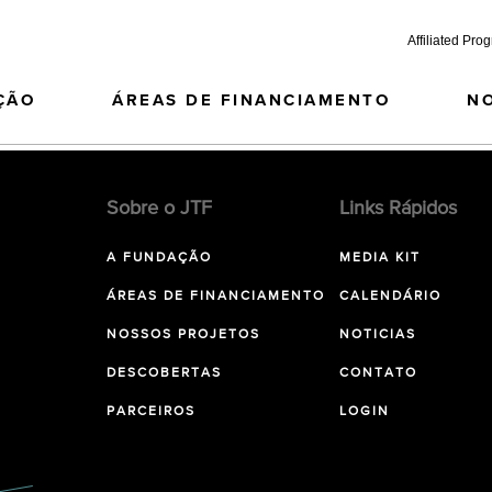
Affiliated Pro
ÇÃO
ÁREAS DE FINANCIAMENTO
N
Sobre o JTF
Links Rápidos
A FUNDAÇÃO
MEDIA KIT
ÁREAS DE FINANCIAMENTO
CALENDÁRIO
NOSSOS PROJETOS
NOTICIAS
DESCOBERTAS
CONTATO
PARCEIROS
LOGIN