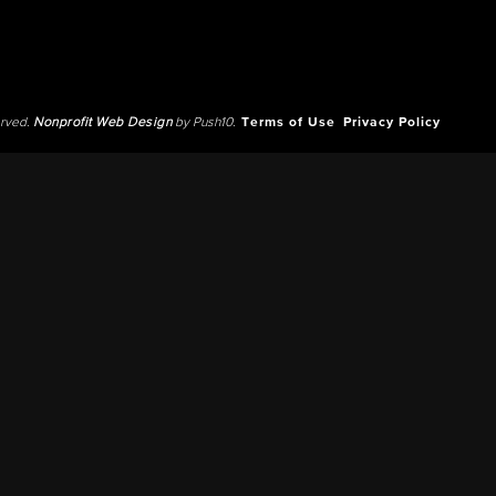
erved.
Nonprofit Web Design
by Push10.
Terms of Use
Privacy Policy