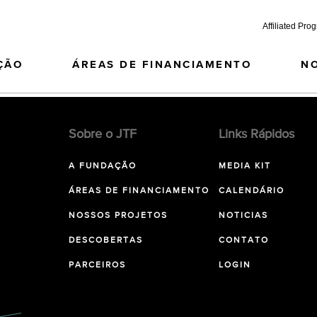
Affiliated Pro
ÇÃO
ÁREAS DE FINANCIAMENTO
N
Sobre o JTF
Links Rápidos
A FUNDAÇÃO
MEDIA KIT
ÁREAS DE FINANCIAMENTO
CALENDÁRIO
NOSSOS PROJETOS
NOTICIAS
DESCOBERTAS
CONTATO
PARCEIROS
LOGIN