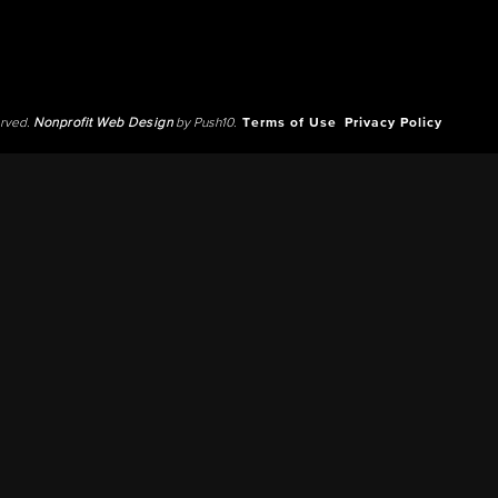
erved.
Nonprofit Web Design
by Push10.
Terms of Use
Privacy Policy