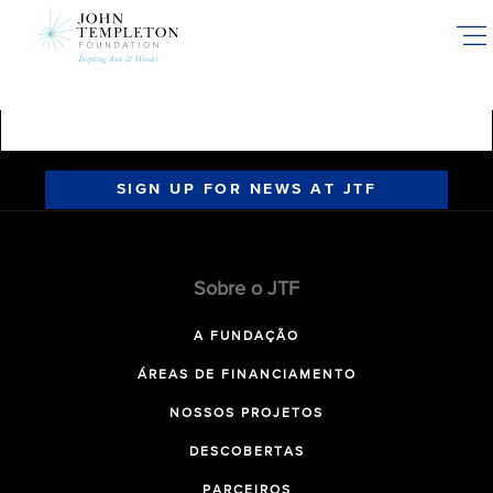
Skip
to
main
content
SIGN UP FOR NEWS AT JTF
Sobre o JTF
A FUNDAÇÃO
ÁREAS DE FINANCIAMENTO
NOSSOS PROJETOS
DESCOBERTAS
PARCEIROS