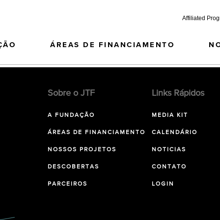
Affiliated Pro
ÇÃO
ÁREAS DE FINANCIAMENTO
N
Sobre o JTF
Links Rápidos
A FUNDAÇÃO
MEDIA KIT
ÁREAS DE FINANCIAMENTO
CALENDÁRIO
NOSSOS PROJETOS
NOTICIAS
DESCOBERTAS
CONTATO
PARCEIROS
LOGIN