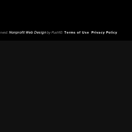
erved.
Nonprofit Web Design
by Push10.
Terms of Use
Privacy Policy