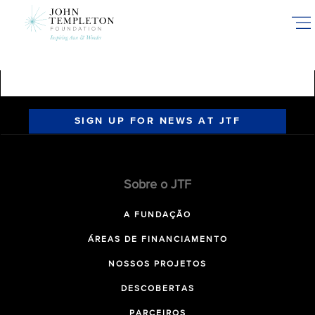
Skip
to
main
content
SIGN UP FOR NEWS AT JTF
Sobre o JTF
A FUNDAÇÃO
ÁREAS DE FINANCIAMENTO
NOSSOS PROJETOS
DESCOBERTAS
PARCEIROS