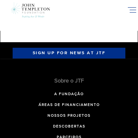
Skip
to
main
content
SIGN UP FOR NEWS AT JTF
Sobre o JTF
A FUNDAÇÃO
ÁREAS DE FINANCIAMENTO
NOSSOS PROJETOS
DESCOBERTAS
PARCEIROS