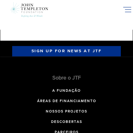
Skip
to
main
content
SIGN UP FOR NEWS AT JTF
Sobre o JTF
A FUNDAÇÃO
ÁREAS DE FINANCIAMENTO
NOSSOS PROJETOS
DESCOBERTAS
PARCEIROS