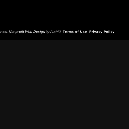
erved.
Nonprofit Web Design
by Push10.
Terms of Use
Privacy Policy