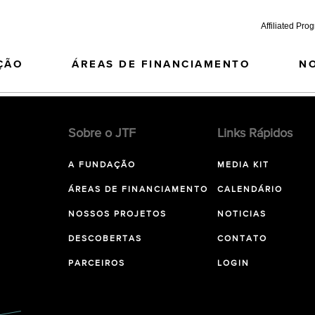
Affiliated Pro
ÇÃO
ÁREAS DE FINANCIAMENTO
N
Sobre o JTF
Links Rápidos
A FUNDAÇÃO
MEDIA KIT
ÁREAS DE FINANCIAMENTO
CALENDÁRIO
NOSSOS PROJETOS
NOTICIAS
DESCOBERTAS
CONTATO
PARCEIROS
LOGIN