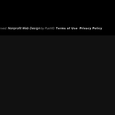
erved.
Nonprofit Web Design
by Push10.
Terms of Use
Privacy Policy