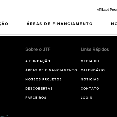
Affiliated Pro
ÇÃO
ÁREAS DE FINANCIAMENTO
N
Sobre o JTF
Links Rápidos
A FUNDAÇÃO
MEDIA KIT
ÁREAS DE FINANCIAMENTO
CALENDÁRIO
NOSSOS PROJETOS
NOTICIAS
DESCOBERTAS
CONTATO
PARCEIROS
LOGIN