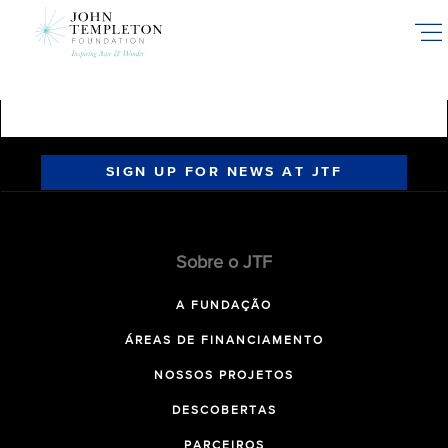
Skip
to
main
content
SIGN UP FOR NEWS AT JTF
Sobre o JTF
A FUNDAÇÃO
ÁREAS DE FINANCIAMENTO
NOSSOS PROJETOS
DESCOBERTAS
PARCEIROS