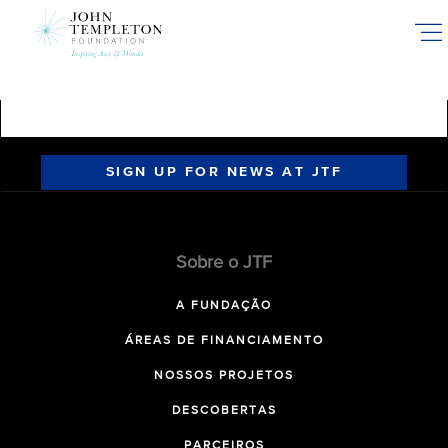
Skip
to
main
content
SIGN UP FOR NEWS AT JTF
Sobre o JTF
A FUNDAÇÃO
ÁREAS DE FINANCIAMENTO
NOSSOS PROJETOS
DESCOBERTAS
PARCEIROS