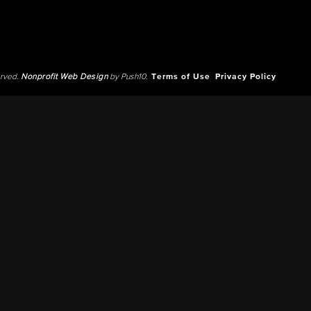
erved.
Nonprofit Web Design
by Push10.
Terms of Use
Privacy Policy