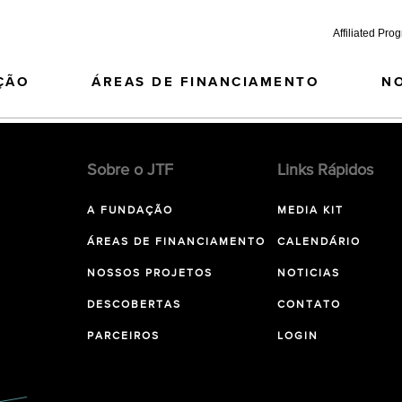
Affiliated Pro
ÇÃO
ÁREAS DE FINANCIAMENTO
N
Sobre o JTF
Links Rápidos
A FUNDAÇÃO
MEDIA KIT
ÁREAS DE FINANCIAMENTO
CALENDÁRIO
NOSSOS PROJETOS
NOTICIAS
DESCOBERTAS
CONTATO
PARCEIROS
LOGIN