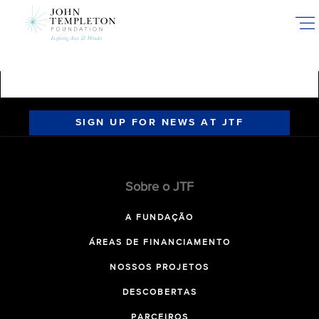
Skip
to
main
content
SIGN UP FOR NEWS AT JTF
Sobre o JTF
A FUNDAÇÃO
ÁREAS DE FINANCIAMENTO
NOSSOS PROJETOS
DESCOBERTAS
PARCEIROS