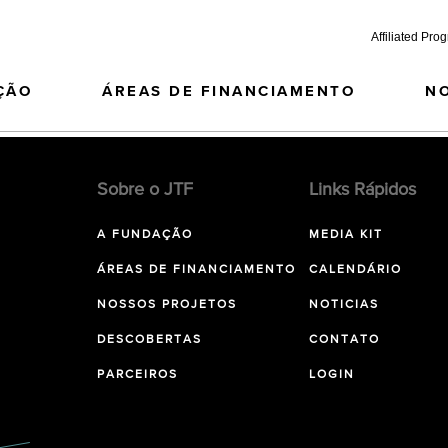
Affiliated Pro
ÇÃO
ÁREAS DE FINANCIAMENTO
N
Sobre o JTF
Links Rápidos
A FUNDAÇÃO
MEDIA KIT
ÁREAS DE FINANCIAMENTO
CALENDÁRIO
NOSSOS PROJETOS
NOTICIAS
DESCOBERTAS
CONTATO
PARCEIROS
LOGIN