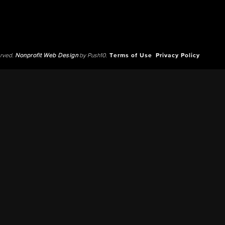
erved.
Nonprofit Web Design
by Push10.
Terms of Use
Privacy Policy