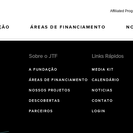
Affiliated Pro
ÇÃO
ÁREAS DE FINANCIAMENTO
N
Sobre o JTF
Links Rápidos
A FUNDAÇÃO
MEDIA KIT
ÁREAS DE FINANCIAMENTO
CALENDÁRIO
NOSSOS PROJETOS
NOTICIAS
DESCOBERTAS
CONTATO
PARCEIROS
LOGIN