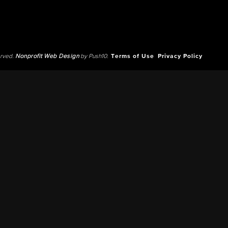
erved.
Nonprofit Web Design
by Push10.
Terms of Use
Privacy Policy