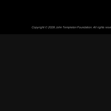
Copyright © 2026 John Templeton Foundation. All rights res