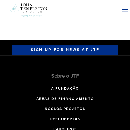
Skip
to
main
content
SIGN UP FOR NEWS AT JTF
Sobre o JTF
A FUNDAÇÃO
ÁREAS DE FINANCIAMENTO
NOSSOS PROJETOS
DESCOBERTAS
PARCEIROS