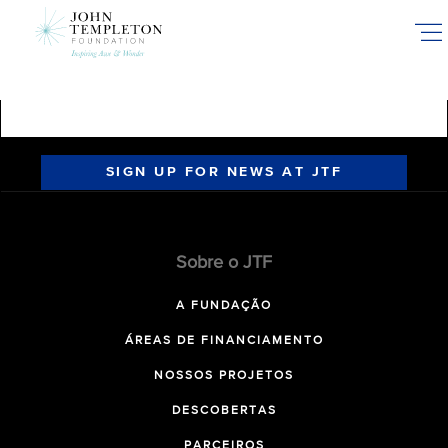
Skip
to
main
content
SIGN UP FOR NEWS AT JTF
Sobre o JTF
A FUNDAÇÃO
ÁREAS DE FINANCIAMENTO
NOSSOS PROJETOS
DESCOBERTAS
PARCEIROS