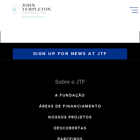
Skip
to
main
content
SIGN UP FOR NEWS AT JTF
Sobre o JTF
A FUNDAÇÃO
ÁREAS DE FINANCIAMENTO
NOSSOS PROJETOS
DESCOBERTAS
PARCEIROS