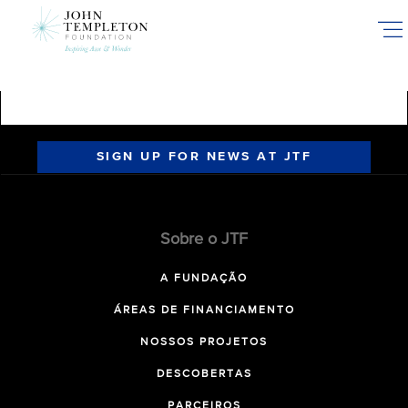
Skip
to
main
content
SIGN UP FOR NEWS AT JTF
Sobre o JTF
A FUNDAÇÃO
ÁREAS DE FINANCIAMENTO
NOSSOS PROJETOS
DESCOBERTAS
PARCEIROS