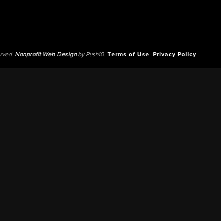
erved.
Nonprofit Web Design
by Push10.
Terms of Use
Privacy Policy