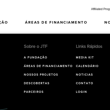
Affiliated Pro
ÇÃO
ÁREAS DE FINANCIAMENTO
N
Sobre o JTF
Links Rápidos
A FUNDAÇÃO
MEDIA KIT
ÁREAS DE FINANCIAMENTO
CALENDÁRIO
NOSSOS PROJETOS
NOTICIAS
DESCOBERTAS
CONTATO
PARCEIROS
LOGIN