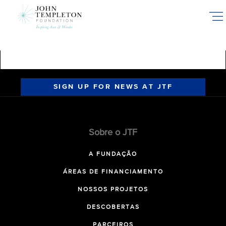
Skip
to
main
content
SIGN UP FOR NEWS AT JTF
Sobre o JTF
A FUNDAÇÃO
ÁREAS DE FINANCIAMENTO
NOSSOS PROJETOS
DESCOBERTAS
PARCEIROS