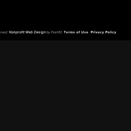
erved.
Nonprofit Web Design
by Push10.
Terms of Use
Privacy Policy