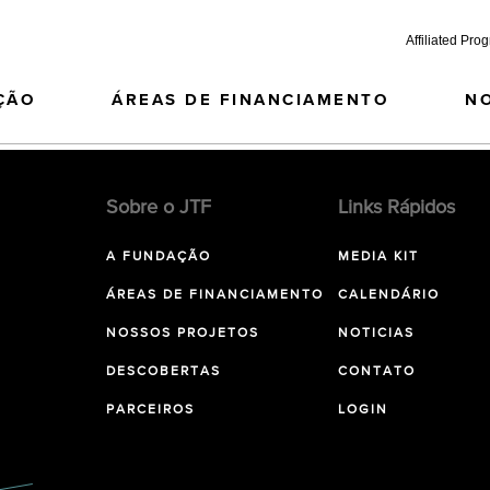
Affiliated Pro
ÇÃO
ÁREAS DE FINANCIAMENTO
N
Sobre o JTF
Links Rápidos
A FUNDAÇÃO
MEDIA KIT
ÁREAS DE FINANCIAMENTO
CALENDÁRIO
NOSSOS PROJETOS
NOTICIAS
DESCOBERTAS
CONTATO
PARCEIROS
LOGIN