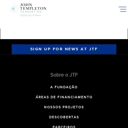
Skip
to
main
content
SIGN UP FOR NEWS AT JTF
Sobre o JTF
A FUNDAÇÃO
ÁREAS DE FINANCIAMENTO
NOSSOS PROJETOS
DESCOBERTAS
PARCEIROS